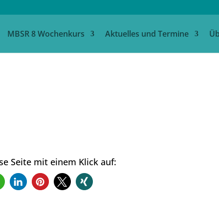
MBSR 8 Wochenkurs
Aktuelles und Termine
Üb
ese Seite mit einem Klick auf: