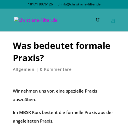
0171 8076126
info@christiane-filter.de
Was bedeutet formale
Praxis?
Allgemein
|
0 Kommentare
Wir nehmen uns vor, eine spezielle Praxis
auszuüben.
Im MBSR Kurs besteht die formelle Praxis aus der
angeleiteten Praxis,